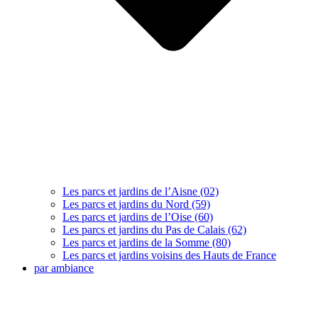
Les parcs et jardins de l’Aisne (02)
Les parcs et jardins du Nord (59)
Les parcs et jardins de l’Oise (60)
Les parcs et jardins du Pas de Calais (62)
Les parcs et jardins de la Somme (80)
Les parcs et jardins voisins des Hauts de France
par ambiance