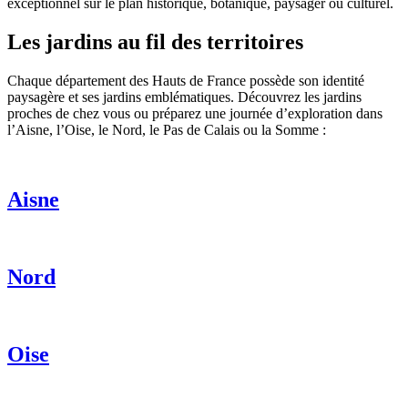
exceptionnel sur le plan historique, botanique, paysager ou culturel.
Les jardins au fil des territoires
Chaque département des Hauts de France possède son identité
paysagère et ses jardins emblématiques. Découvrez les jardins
proches de chez vous ou préparez une journée d’exploration dans
l’Aisne, l’Oise, le Nord, le Pas de Calais ou la Somme :
Aisne
Nord
Oise